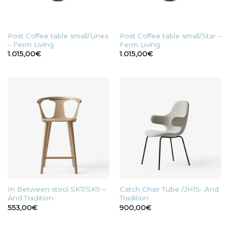
Post Coffee table small/Lines
Post Coffee table small/Star –
– Ferm Living
Ferm Living
1.015,00
€
1.015,00
€
In Between stool SK7/SK9 –
Catch Chair Tube /JH15- And
And Tradition
Tradition
553,00
€
900,00
€