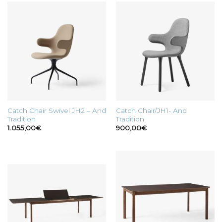
Catch Chair Swivel JH2 – And
Catch Chair/JH1- And
Tradition
Tradition
1.055,00
€
900,00
€