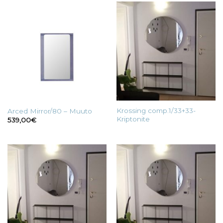
Krossing comp.1/33+33-
Arced Mirror/80 – Muuto
Kriptonite
539,00
€