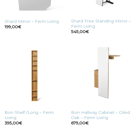
Shard Free Standing Mirror –
Shard Mirror – Ferm Living
Ferm Living
199,00
€
545,00
€
Bon Shelf /Long – Ferm
Bon Hallway Cabinet – Oiled
Living
Oak – Ferm Living
395,00
€
679,00
€