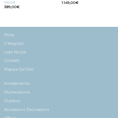
Woud
1.149,00
€
389,00
€
Shop
Il Negozio
Liste Nozze
Contatti
Mappa Del Sito
Arredamento
Illuminazione
Outdoor
Accessori e Decorazioni