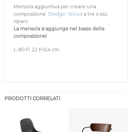
Mensola aggiuntiva per creare una
composizione
Stedge Woud
a tre o più
ripiani.
La mensola si aggiunge nel basso della
composizione!
L. 80 P. 22 H.0,4 cm.
PRODOTTI CORRELATI