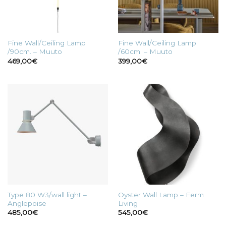
Fine Wall/Ceiling Lamp
Fine Wall/Ceiling Lamp
/90cm. – Muuto
/60cm. – Muuto
469,00
€
399,00
€
Type 80 W3/wall light –
Oyster Wall Lamp – Ferm
Anglepoise
Living
485,00
€
545,00
€