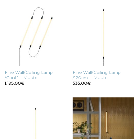
Fine Wall/Ceiling Lamp
Fine Wall/Ceiling Lamp
/Conf.1 – Muuto
/120cm. – Muuto
1.195,00
€
535,00
€