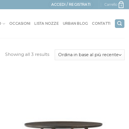
ACCEDI / REGISTRATI
Carrello
0
O
OCCASIONI
LISTA NOZZE
URBAN BLOG
CONTATTI
Showing all 3 results