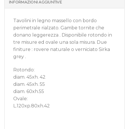
INFORMAZIONI AGGIUNTIVE
Tavolini in legno massello con bordo
perimetrale rialzato. Gambe tornite che
donano leggerezza . Disponibile rotondo in
tre misure ed ovale una sola misura. Due
finiture : rovere naturale o verniciato Sirka
grey .
Rotondo:
diam. 45xh. 42
diam. 45xh. 55
diam. 60xh.55
Ovale:
L.120xp.80xh.42