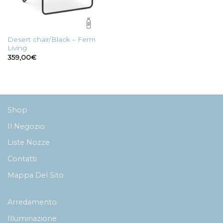
Desert chair/Black – Ferm
Living
359,00
€
Shop
Il Negozio
Liste Nozze
Contatti
Mappa Del Sito
Arredamento
Illuminazione