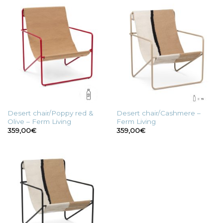
Desert chair/Poppy red &
Desert chair/Cashmere –
Olive – Ferm Living
Ferm Living
359,00
€
359,00
€