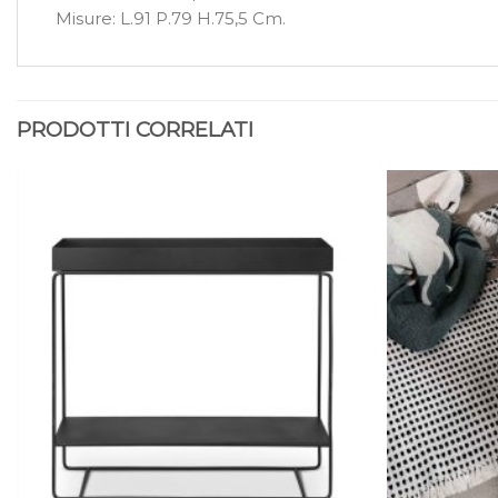
Misure: L.91 P.79 H.75,5 Cm.
PRODOTTI CORRELATI