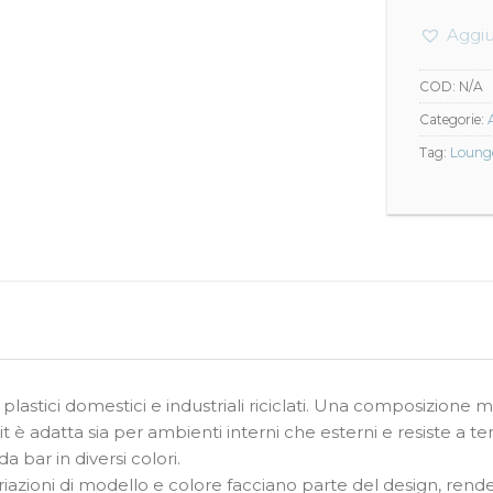
Aggiu
COD:
N/A
Categorie:
Tag:
Loung
 plastici domestici e industriali riciclati. Una composizione 
Bit è adatta sia per ambienti interni che esterni e resiste a 
 bar in diversi colori.
ariazioni di modello e colore facciano parte del design, rend