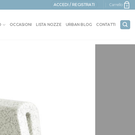
ACCEDI / REGISTRATI
Carrello
0
O
OCCASIONI
LISTA NOZZE
URBAN BLOG
CONTATTI