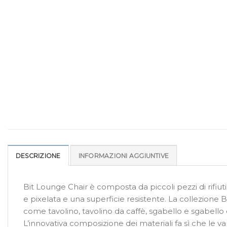
DESCRIZIONE
INFORMAZIONI AGGIUNTIVE
Bit Lounge Chair è composta da piccoli pezzi di rifiuti
e pixelata e una superficie resistente. La collezione 
come tavolino, tavolino da caffè, sgabello e sgabello da
L’innovativa composizione dei materiali fa sì che le v