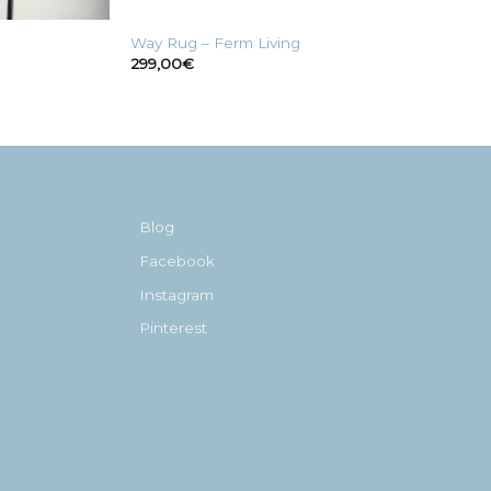
Way Rug – Ferm Living
299,00
€
Blog
Facebook
Instagram
Pinterest