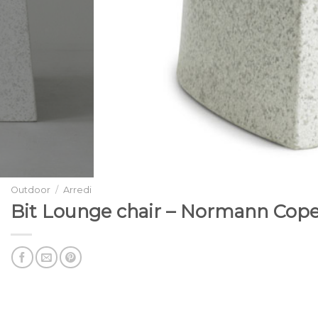
Outdoor
/
Arredi
Bit Lounge chair – Normann Cop