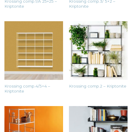
Krossing comp.1/A 25+25 –
Krossing comp.3/ 5×2 –
Kriptonite
Kriptonite
Krossing comp.4/5×4 –
Krossing comp.2 – Kriptonite
Kriptonite