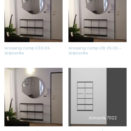
Krossing comp.1/33+33-
Krossing comp.1/B 25+33 –
Kriptonite
Kriptonite