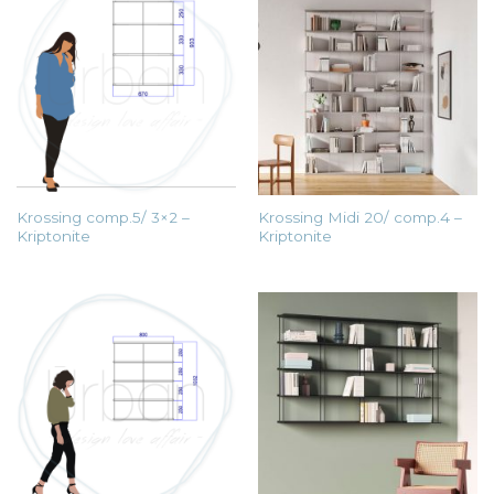
Krossing comp.5/ 3×2 –
Krossing Midi 20/ comp.4 –
Kriptonite
Kriptonite