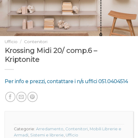
Ufficio
/
Contenitori
Krossing Midi 20/ comp.6 –
Kriptonite
Per info e prezzi, contattare i n/s uffici 051.0404514
Categorie:
Arredamento
,
Contenitori
,
Mobili Librerie e
Armadi
,
Sistemi e librerie
,
Ufficio