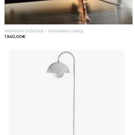
Minimum Sofa bed – Innovation Living
1.940,00
€