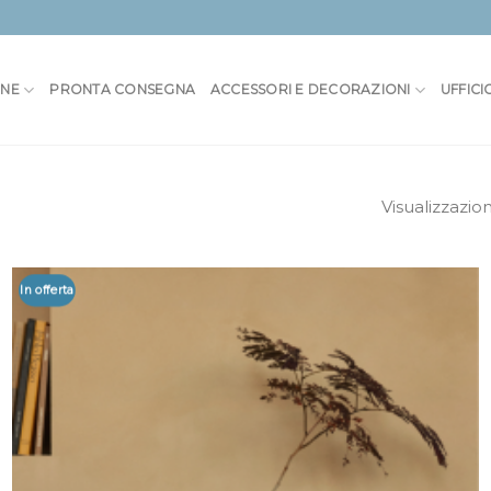
ONE
PRONTA CONSEGNA
ACCESSORI E DECORAZIONI
UFFICI
Visualizzazion
In offerta