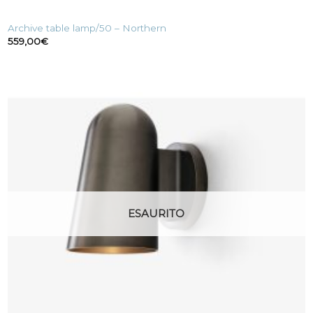
Archive table lamp/50 – Northern
559,00
€
ESAURITO