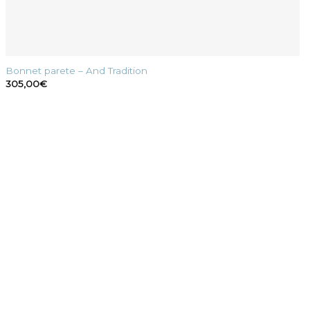
Bonnet parete – And Tradition
305,00
€