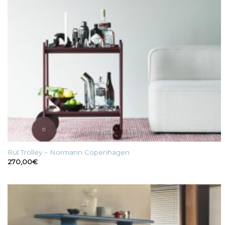
Rul Trolley – Normann Copenhagen
270,00
€