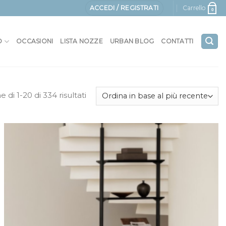
ACCEDI / REGISTRATI
Carrello
0
O
OCCASIONI
LISTA NOZZE
URBAN BLOG
CONTATTI
e di 1-20 di 334 risultati