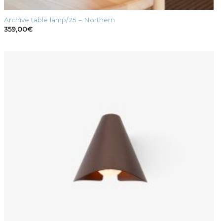
Archive table lamp/25 – Northern
359,00
€