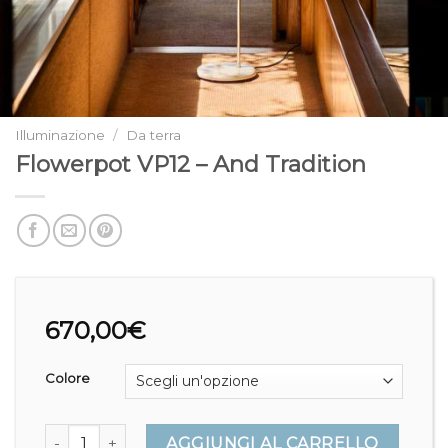
Illuminazione
/
Da terra
Flowerpot VP12 – And Tradition
670,00
€
Colore
Flowerpot VP12 - And Tradition quantità
AGGIUNGI AL CARRELLO