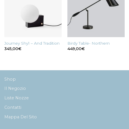
Journey Shy1 – And Tradition
Birdy Table- Northern
345,00
€
449,00
€
Shop
Il Negozio
Liste Nozze
Contatti
Mappa Del Sito