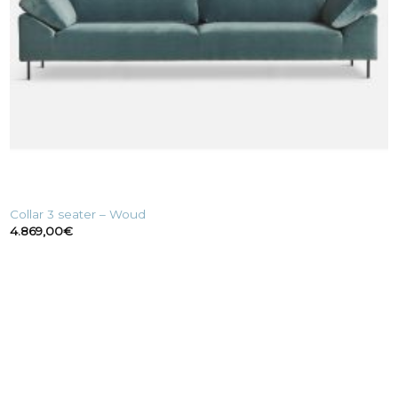
Collar 3 seater – Woud
4.869,00
€