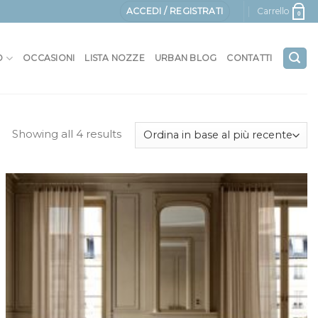
ACCEDI / REGISTRATI
Carrello
0
O
OCCASIONI
LISTA NOZZE
URBAN BLOG
CONTATTI
Showing all 4 results