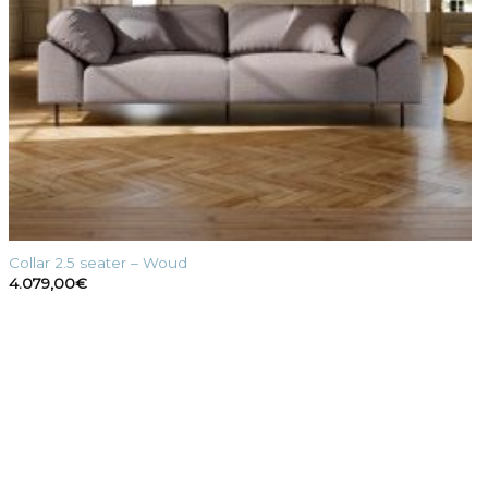
Collar 2.5 seater – Woud
4.079,00
€