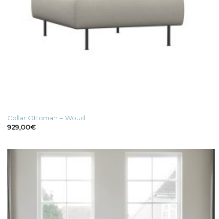
Collar Ottoman – Woud
929,00
€