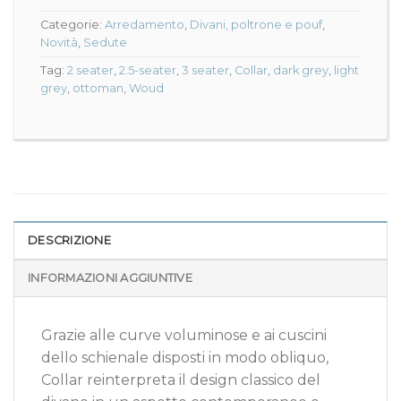
Categorie:
Arredamento
,
Divani, poltrone e pouf
,
Novità
,
Sedute
Tag:
2 seater
,
2.5-seater
,
3 seater
,
Collar
,
dark grey
,
light
grey
,
ottoman
,
Woud
DESCRIZIONE
INFORMAZIONI AGGIUNTIVE
Grazie alle curve voluminose e ai cuscini
dello schienale disposti in modo obliquo,
Collar reinterpreta il design classico del