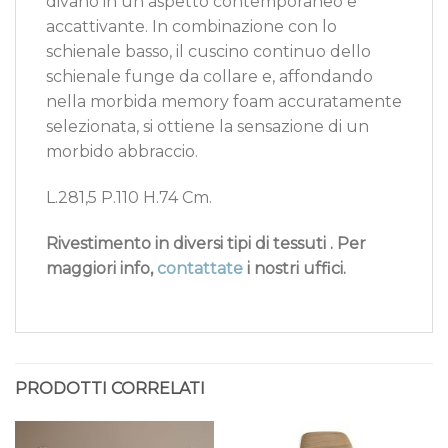
divano in un aspetto contemporaneo e
accattivante. In combinazione con lo
schienale basso, il cuscino continuo dello
schienale funge da collare e, affondando
nella morbida memory foam accuratamente
selezionata, si ottiene la sensazione di un
morbido abbraccio.
L.281,5 P.110 H.74 Cm.
Rivestimento in diversi tipi di tessuti . Per
maggiori info,
contattate
i nostri uffici.
PRODOTTI CORRELATI