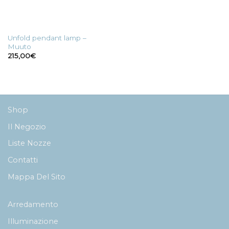
Unfold pendant lamp –
Muuto
215,00
€
Shop
Il Negozio
Liste Nozze
Contatti
Mappa Del Sito
Arredamento
Illuminazione