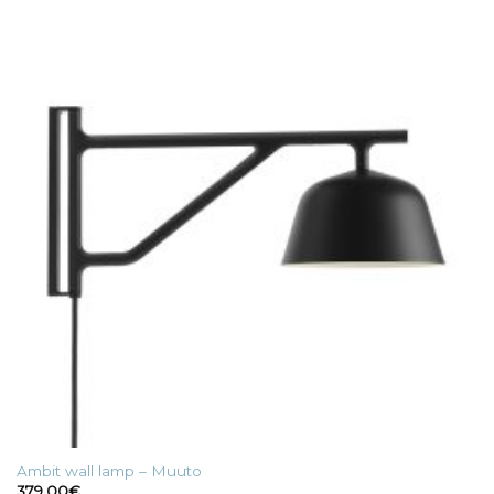
Ambit wall lamp – Muuto
379,00
€