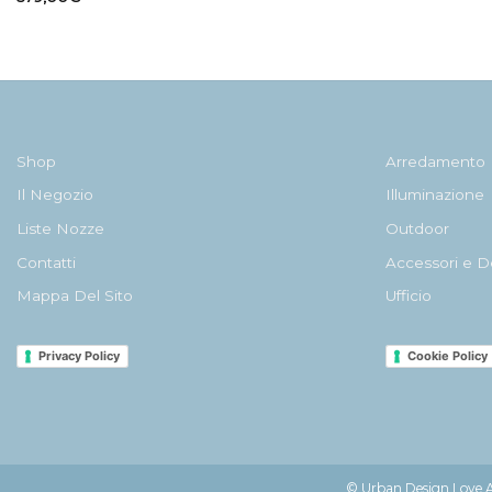
Shop
Arredamento
Il Negozio
Illuminazione
Liste Nozze
Outdoor
Contatti
Accessori e D
Mappa Del Sito
Ufficio
Privacy Policy
Cookie Policy
© Urban Design Love Af