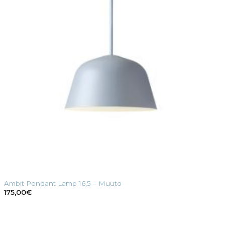
Ambit Pendant Lamp 16,5 – Muuto
175,00
€