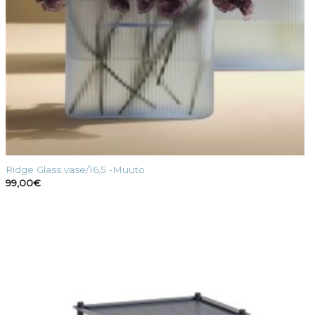
Ridge Glass vase/16,5 -Muuto
99,00
€