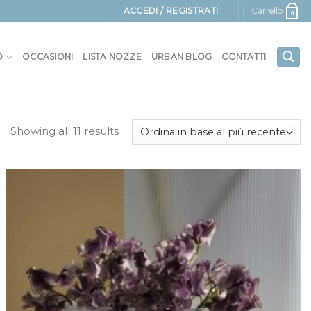
ACCEDI / REGISTRATI
Carrello
0
O
OCCASIONI
LISTA NOZZE
URBAN BLOG
CONTATTI
Showing all 11 results