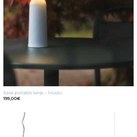
Ease portable lamp – Muuto
199,00
€