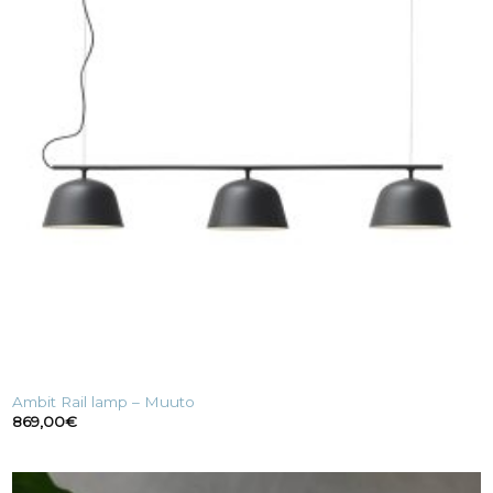
Ambit Rail lamp – Muuto
869,00
€