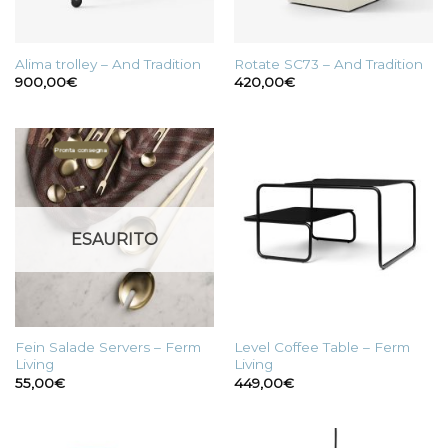
Alima trolley – And Tradition
Rotate SC73 – And Tradition
900,00
€
420,00
€
Pronta consegna
ESAURITO
Fein Salade Servers – Ferm
Level Coffee Table – Ferm
Living
Living
55,00
€
449,00
€