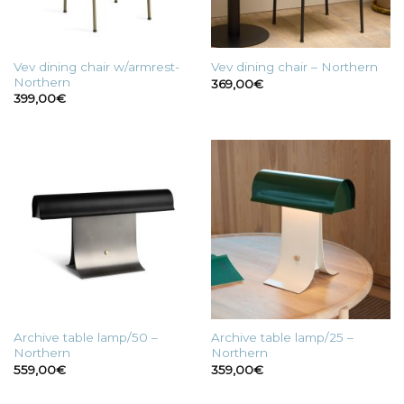
Vev dining chair w/armrest-
Vev dining chair – Northern
Northern
369,00
€
399,00
€
Archive table lamp/50 –
Archive table lamp/25 –
Northern
Northern
559,00
€
359,00
€