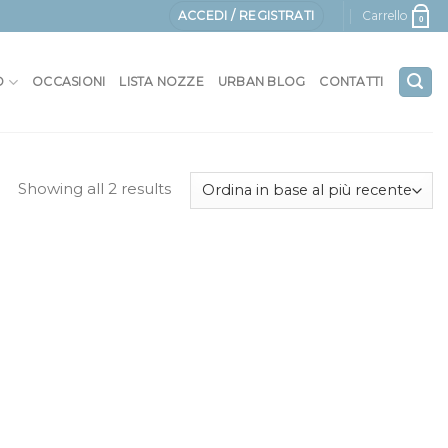
ACCEDI / REGISTRATI
Carrello
0
O
OCCASIONI
LISTA NOZZE
URBAN BLOG
CONTATTI
Showing all 2 results