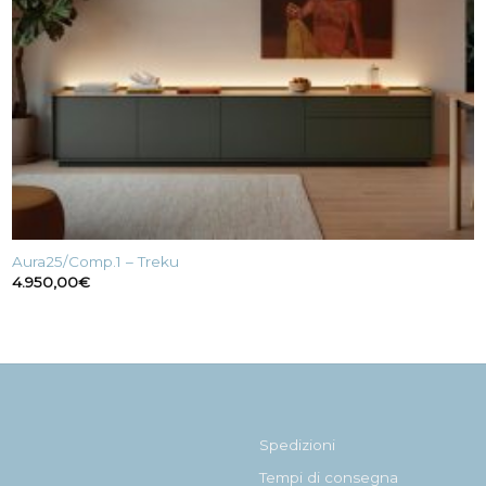
Aura25/Comp.1 – Treku
4.950,00
€
Spedizioni
Tempi di consegna