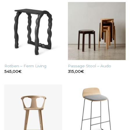
Rotben – Ferm Living
Passage Stool – Audo
545,00
€
315,00
€