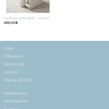
Sentrum side table – Woud
459,00
€
Shop
Il Negozio
Liste Nozze
Contatti
Mappa Del Sito
Arredamento
Illuminazione