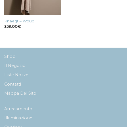
Knaegt – Woud
359,00
€
Shop
Il Negozio
Liste Nozze
Contatti
Mappa Del Sito
Arredamento
Illuminazione