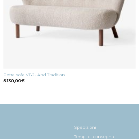
Petra sofa VB2- And Tradition
5.130,00
€
Spedizioni
Tempi di consegna