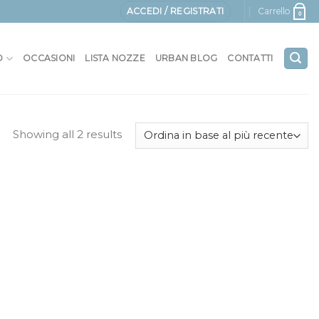
ACCEDI / REGISTRATI
Carrello
0
O
OCCASIONI
LISTA NOZZE
URBAN BLOG
CONTATTI
Showing all 2 results