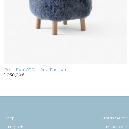
Petra Pouf ATD1 – And Tradition
1.050,00
€
Shop
Arredamento
Il Negozio
Illuminazione