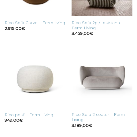
Rico Sofa 2p./Louisiana –
Rico Sofà Curve – Ferm Lving
Ferm Living
2.915,00
€
3.459,00
€
Rico Sofa 2 seater – Ferm
Rico pouf – Ferm Living
Living
949,00
€
3.189,00
€