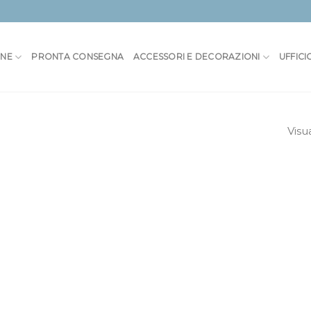
ONE
PRONTA CONSEGNA
ACCESSORI E DECORAZIONI
UFFICI
Visu