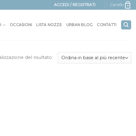
ACCEDI / REGISTRATI
Carrello
0
O
OCCASIONI
LISTA NOZZE
URBAN BLOG
CONTATTI
alizzazione del risultato