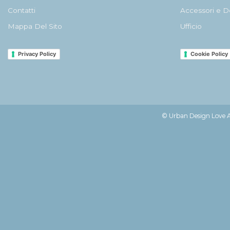
Contatti
Accessori e D
Mappa Del Sito
Ufficio
Privacy Policy
Cookie Policy
© Urban Design Love Af