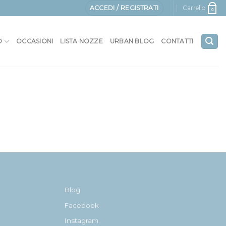
ACCEDI / REGISTRATI
Carrello
0
O
OCCASIONI
LISTA NOZZE
URBAN BLOG
CONTATTI
Blog
Facebook
Instagram