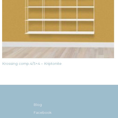
Krossing comp.4/5×4 – Kriptonite
Blog
Facebook