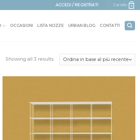
ACCEDI / REGISTRATI
Carrello
0
O
OCCASIONI
LISTA NOZZE
URBAN BLOG
CONTATTI
Showing all 3 results