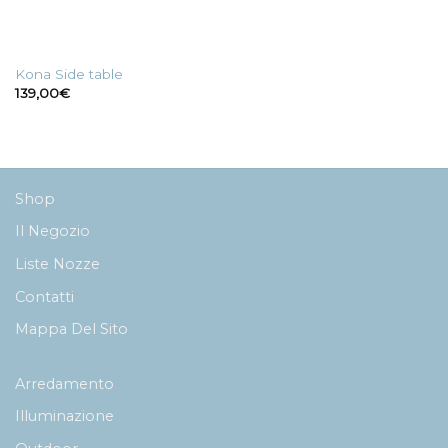
Kona Side table
139,00
€
Shop
Il Negozio
Liste Nozze
Contatti
Mappa Del Sito
Arredamento
Illuminazione