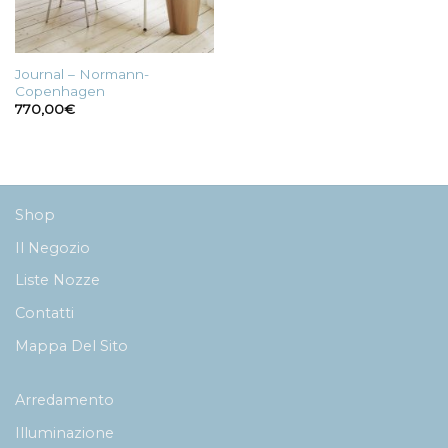
Journal – Normann-
Copenhagen
770,00
€
Shop
Il Negozio
Liste Nozze
Contatti
Mappa Del Sito
Arredamento
Illuminazione