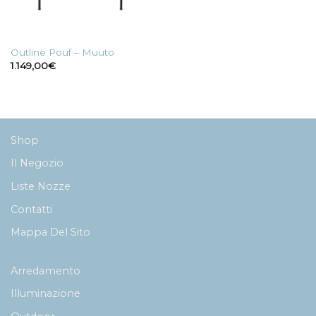
Outline Pouf – Muuto
1.149,00
€
Shop
Il Negozio
Liste Nozze
Contatti
Mappa Del Sito
Arredamento
Illuminazione