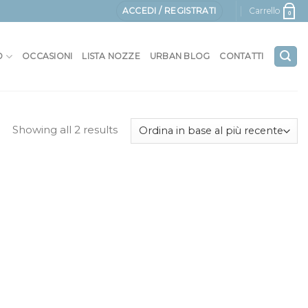
ACCEDI / REGISTRATI
Carrello
0
O
OCCASIONI
LISTA NOZZE
URBAN BLOG
CONTATTI
Showing all 2 results