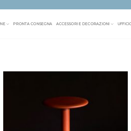
ONE
PRONTA CONSEGNA
ACCESSORI E DECORAZIONI
UFFICI