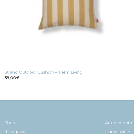
Strand Outdoor Cushion – Ferm Living
59,00
€
Shop
Arredamento
Il Negozio
Illuminazione