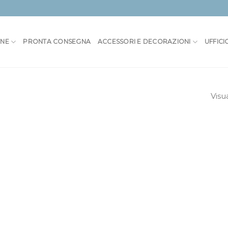
ONE
PRONTA CONSEGNA
ACCESSORI E DECORAZIONI
UFFICI
Visu