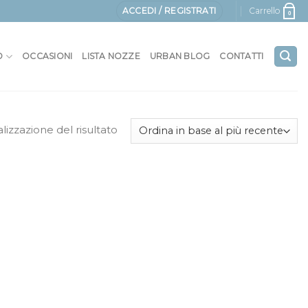
ACCEDI / REGISTRATI
Carrello
0
O
OCCASIONI
LISTA NOZZE
URBAN BLOG
CONTATTI
alizzazione del risultato