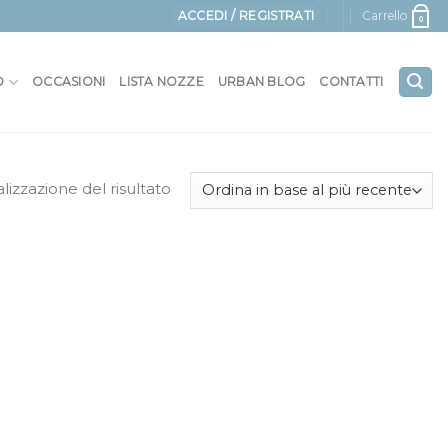
ACCEDI / REGISTRATI
Carrello
0
O
OCCASIONI
LISTA NOZZE
URBAN BLOG
CONTATTI
alizzazione del risultato