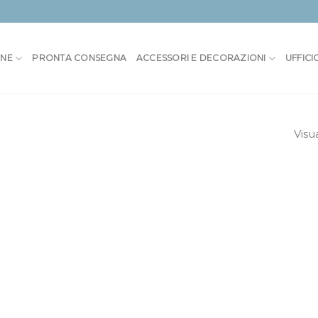
ONE
PRONTA CONSEGNA
ACCESSORI E DECORAZIONI
UFFICI
Visu