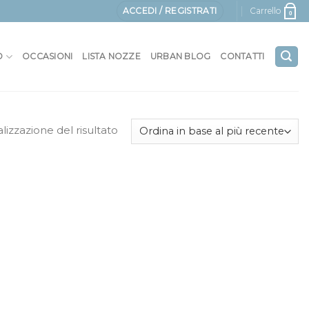
ACCEDI / REGISTRATI
Carrello
0
O
OCCASIONI
LISTA NOZZE
URBAN BLOG
CONTATTI
alizzazione del risultato