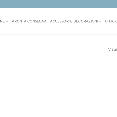
ONE
PRONTA CONSEGNA
ACCESSORI E DECORAZIONI
UFFICI
Visu