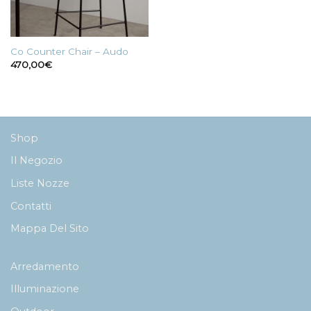
Co Counter Chair – Audo
470,00
€
Shop
Il Negozio
Liste Nozze
Contatti
Mappa Del Sito
Arredamento
Illuminazione