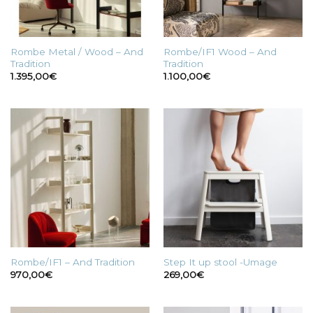
Rombe Metal / Wood – And
Rombe/IF1 Wood – And
Tradition
Tradition
1.395,00
€
1.100,00
€
Rombe/IF1 – And Tradition
Step It up stool -Umage
970,00
€
269,00
€