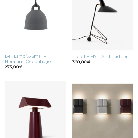
Bell Lamp/X-Small –
Tripod HM9 – And Tradition
Normann Copenhagen
360,00
€
275,00
€