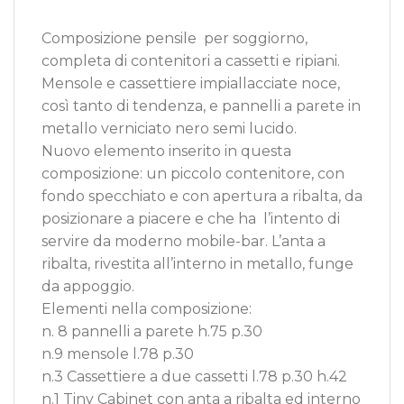
Composizione pensile per soggiorno,
completa di contenitori a cassetti e ripiani.
Mensole e cassettiere impiallacciate noce,
così tanto di tendenza, e pannelli a parete in
metallo verniciato nero semi lucido.
Nuovo elemento inserito in questa
composizione: un piccolo contenitore, con
fondo specchiato e con apertura a ribalta, da
posizionare a piacere e che ha l’intento di
servire da moderno mobile-bar. L’anta a
ribalta, rivestita all’interno in metallo, funge
da appoggio.
Elementi nella composizione:
n. 8 pannelli a parete h.75 p.30
n.9 mensole l.78 p.30
n.3 Cassettiere a due cassetti l.78 p.30 h.42
n.1 Tiny Cabinet con anta a ribalta ed interno