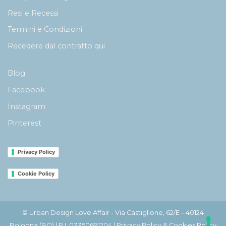
Resi e Recessi
Termini e Condizioni
Recedere dal contratto qui
Blog
Facebook
Instagram
Pinterest
Privacy Policy
Cookie Policy
© Urban Design Love Affair - Via Castiglione, 62/E – 40124
Bologna (BO) | P.I. 03350691204 |
Privacy Policy & Cookies Policy