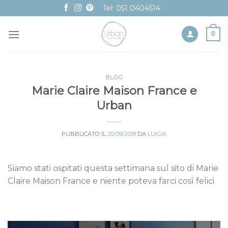
Skip
Tel: 051 0404514
to
content
0
BLOG
Marie Claire Maison France e
Urban
PUBBLICATO IL
20/09/2018
DA
LUIGIA
Siamo stati ospitati questa settimana sul sito di Marie
Claire Maison France e niente poteva farci così felici