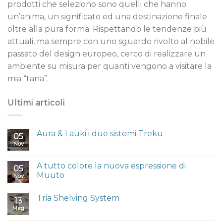
prodotti che seleziono sono quelli che hanno
un’anima, un significato ed una destinazione finale
oltre alla pura forma. Rispettando le tendenze più
attuali, ma sempre con uno sguardo rivolto al nobile
passato del design europeo, cerco di realizzare un
ambiente su misura per quanti vengono a visitare la
mia “tana”.
Ultimi articoli
Aura & Lauki i due sistemi Treku
05
Nov
A tutto colore la nuova espressione di
05
Muuto
Nov
Tria Shelving System
13
Mag