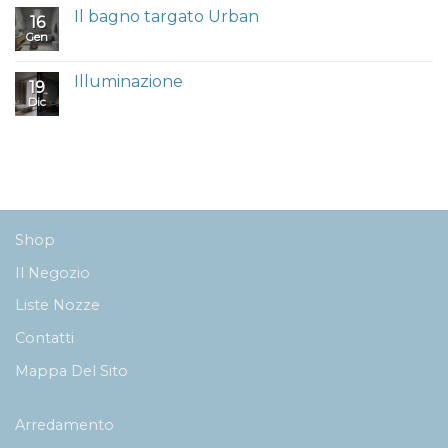
Il bagno targato Urban
16
Gen
Illuminazione
19
Dic
Shop
Il Negozio
Liste Nozze
Contatti
Mappa Del Sito
Arredamento