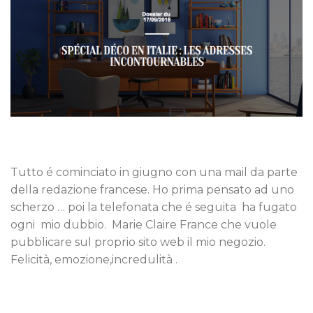
Tutto é cominciato in giugno con una mail da parte
della redazione francese. Ho prima pensato ad uno
scherzo … poi la telefonata che é seguita ha fugato
ogni mio dubbio. Marie Claire France che vuole
pubblicare sul proprio sito web il mio negozio.
Felicità, emozione,incredulità .