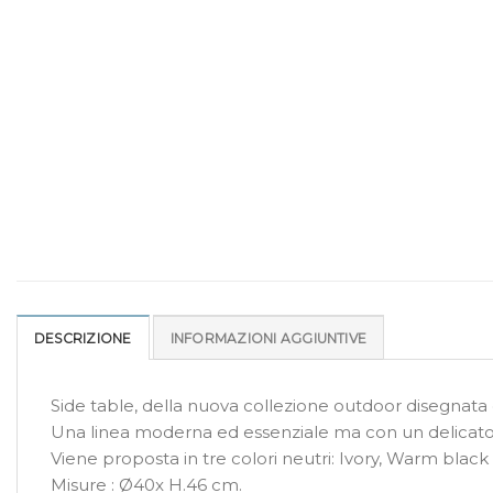
DESCRIZIONE
INFORMAZIONI AGGIUNTIVE
Side table, della nuova collezione outdoor disegna
Una linea moderna ed essenziale ma con un delicato r
Viene proposta in tre colori neutri: Ivory, Warm blac
Misure : Ø40x H.46 cm.