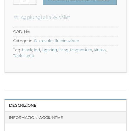
Aggiungi alla Wishlist
COD:
N/A
Categorie:
Da tavolo
,
Illuminazione
Tag:
black
,
led
,
Lighting
,
living
,
Magnesium
,
Muuto
,
Table lamp
DESCRIZIONE
INFORMAZIONI AGGIUNTIVE