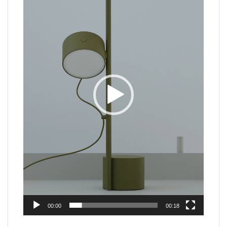
00:00
00:18