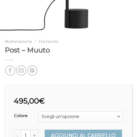
Illuminazione
/
Da tavolo
Post – Muuto
495,00
€
Colore
Post - Muuto quantità
AGGIUNGI AL CARRELLO