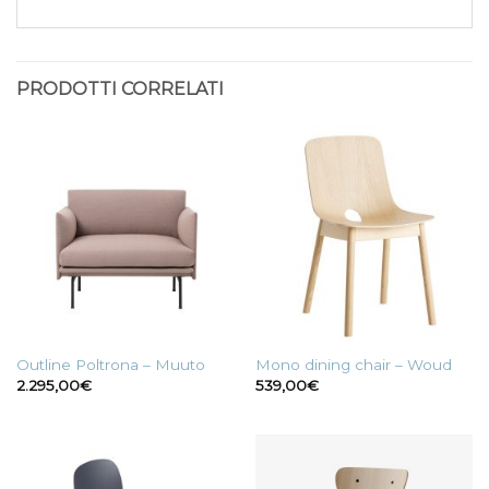
PRODOTTI CORRELATI
Outline Poltrona – Muuto
Mono dining chair – Woud
2.295,00
€
539,00
€