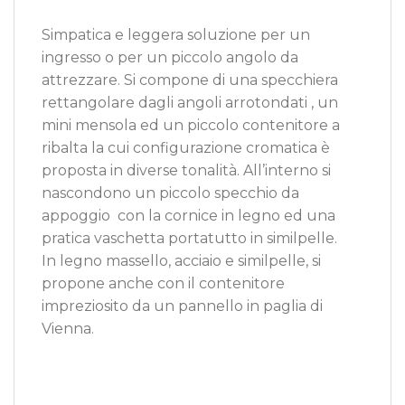
Simpatica e leggera soluzione per un
ingresso o per un piccolo angolo da
attrezzare. Si compone di una specchiera
rettangolare dagli angoli arrotondati , un
mini mensola ed un piccolo contenitore a
ribalta la cui configurazione cromatica è
proposta in diverse tonalità. All’interno si
nascondono un piccolo specchio da
appoggio con la cornice in legno ed una
pratica vaschetta portatutto in similpelle.
In legno massello, acciaio e similpelle, si
propone anche con il contenitore
impreziosito da un pannello in paglia di
Vienna.