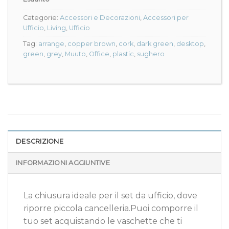
Categorie:
Accessori e Decorazioni
,
Accessori per
Ufficio
,
Living
,
Ufficio
Tag:
arrange
,
copper brown
,
cork
,
dark green
,
desktop
,
green
,
grey
,
Muuto
,
Office
,
plastic
,
sughero
DESCRIZIONE
INFORMAZIONI AGGIUNTIVE
La chiusura ideale per il set da ufficio, dove
riporre piccola cancelleria.Puoi comporre il
tuo set acquistando le vaschette che ti