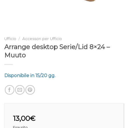
Ufficio
/
Accessori per Ufficio
Arrange desktop Serie/Lid 8×24 –
Muuto
Disponibile in 15/20 gg.
13,00
€
Esaurito