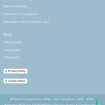
Resi e Recessi
Termini e Condizioni
Recedere dal contratto qui
Blog
Facebook
Instagram
Pinterest
Privacy Policy
Cookie Policy
© Urban Design Love Affair - Via Castiglione, 62/E – 40124
Bologna (BO) | P.I. 03350691204 |
Privacy Policy & Cookies Policy