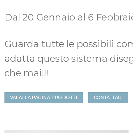
Dal 20 Gennaio al 6 Febbrai
Guarda tutte le possibili com
adatta questo sistema diseg
che mai!!!
VAI ALLA PAGINA PRODOTTI
CONTATTACI