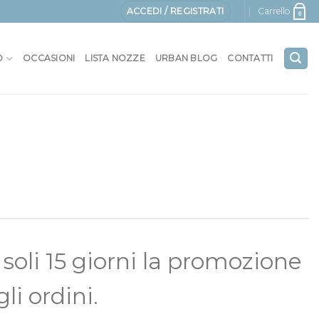
ACCEDI / REGISTRATI
Carrello
0
O
OCCASIONI
LISTA NOZZE
URBAN BLOG
CONTATTI
 soli 15 giorni la promozione
li ordini.