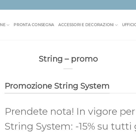
ONE
PRONTA CONSEGNA
ACCESSORI E DECORAZIONI
UFFICI
String – promo
Promozione String System
Prendete nota! In vigore per
String System: -15% su tutti g