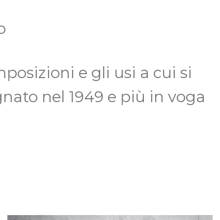
o
posizioni e gli usi a cui si
nato nel 1949 e più in voga