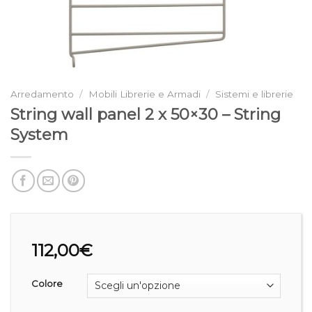
Arredamento
/
Mobili Librerie e Armadi
/
Sistemi e librerie
String wall panel 2 x 50×30 – String
System
112,00
€
Colore