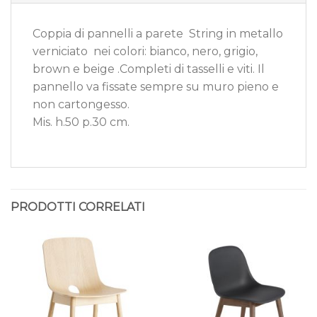
Coppia di pannelli a parete String in metallo
verniciato nei colori: bianco, nero, grigio,
brown e beige .Completi di tasselli e viti. Il
pannello va fissate sempre su muro pieno e
non cartongesso.
Mis. h.50 p.30 cm.
PRODOTTI CORRELATI