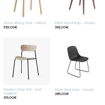
Mono dining chair – Woud
Fiber wood legs – Muuto
539,00
€
365,00
€
Pavilion Chair AV1 – And
Fiber Sled chair – Muuto
Tradition
285,00
€
319,00
€