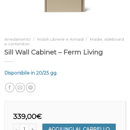
Arredamento
/
Mobili Librerie e Armadi
/
Madie, sideboard
e contenitori
Sill Wall Cabinet – Ferm Living
Disponibile in 20/25 gg.
339,00
€
Sill Wall Cabinet - Ferm Living quantità
AGGIUNGI AL CARRELLO