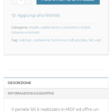
Aggiungi alla Wishlist
Categorie:
Madie, sideboard e contenitori
,
Mobili
Librerie e Armadi
Tag:
cabinet
,
cashemire
,
fornitore
,
mdf
,
pensile
,
Sill
,
wall
DESCRIZIONE
INFORMAZIONI AGGIUNTIVE
Il pensile Sill è realizzato in MDF ed offre un