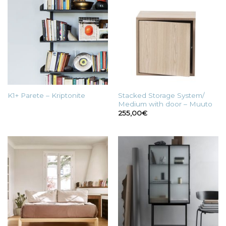
Stacked Storage System/
K1+ Parete – Kriptonite
Medium with door – Muuto
255,00
€