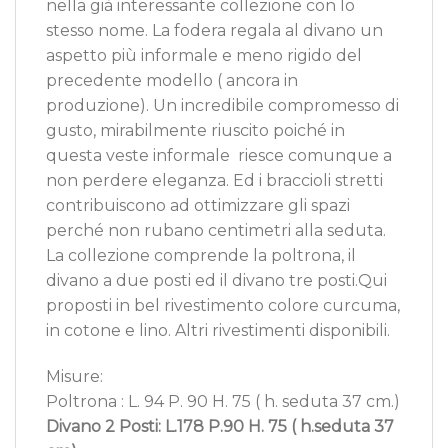
nella già interessante collezione con lo
stesso nome. La fodera regala al divano un
aspetto più informale e meno rigido del
precedente modello ( ancora in
produzione). Un incredibile compromesso di
gusto, mirabilmente riuscito poiché in
questa veste informale riesce comunque a
non perdere eleganza. Ed i braccioli stretti
contribuiscono ad ottimizzare gli spazi
perché non rubano centimetri alla seduta.
La collezione comprende la poltrona, il
divano a due posti ed il divano tre posti.Qui
proposti in bel rivestimento colore curcuma,
in cotone e lino. Altri rivestimenti disponibili.
Misure:
Poltrona : L. 94 P. 90 H. 75 ( h. seduta 37 cm.)
Divano 2 Posti: L.178 P.90 H. 75 ( h.seduta 37