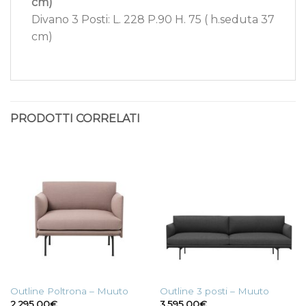
cm)
Divano 3 Posti: L. 228 P.90 H. 75 ( h.seduta 37
cm)
PRODOTTI CORRELATI
Outline Poltrona – Muuto
Outline 3 posti – Muuto
2.295,00
€
3.595,00
€