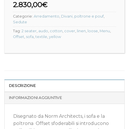
2.830,00
€
Categorie:
Arredamento
,
Divani, poltrone e pouf
,
Sedute
Tag:
2 seater
,
audo
,
cotton
,
cover
,
linen
,
loose
,
Menu
,
Offset
,
sofa
,
textile
,
yellow
DESCRIZIONE
INFORMAZIONI AGGIUNTIVE
Disegnato da Norm Architects, i sofa e la
poltrona Offset sfoderabili si introducono