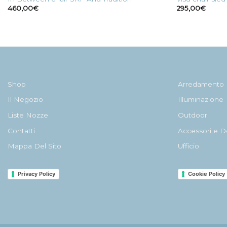
460,00
€
295,00
€
Shop
Arredamento
Il Negozio
Illuminazione
Liste Nozze
Outdoor
Contatti
Accessori e D
Mappa Del Sito
Ufficio
Privacy Policy
Cookie Policy