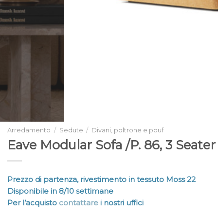
Arredamento
/
Sedute
/
Divani, poltrone e pouf
Eave Modular Sofa /P. 86, 3 Seate
Prezzo di partenza, rivestimento in tessuto Moss 22
Disponibile in 8/10 settimane
Per l’acquisto
contattare
i nostri uffici