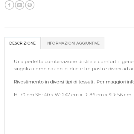
DESCRIZIONE
INFORMAZIONI AGGIUNTIVE
Una perfetta combinazione di stile e comfort, il gener
singoli a combinazioni di due e tre posti e divani ad ang
Rivestimento in diversi tipi di tessuti . Per maggiori inf
H: 70 cm SH: 40 x W: 247 cm x D: 86 cm x SD: 56 cm