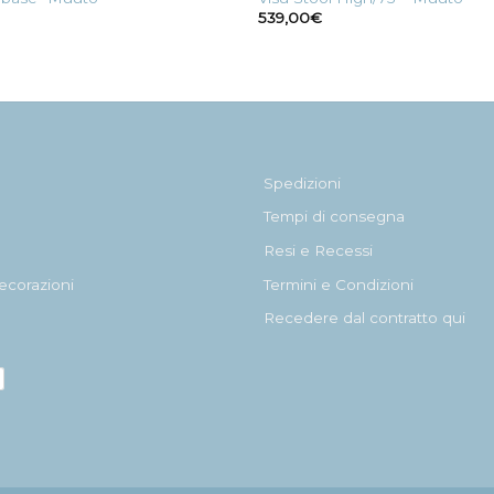
539,00
€
Spedizioni
Tempi di consegna
Resi e Recessi
ecorazioni
Termini e Condizioni
Recedere dal contratto qui