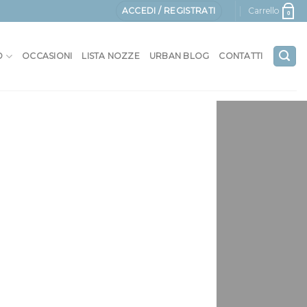
ACCEDI / REGISTRATI
Carrello
0
O
OCCASIONI
LISTA NOZZE
URBAN BLOG
CONTATTI