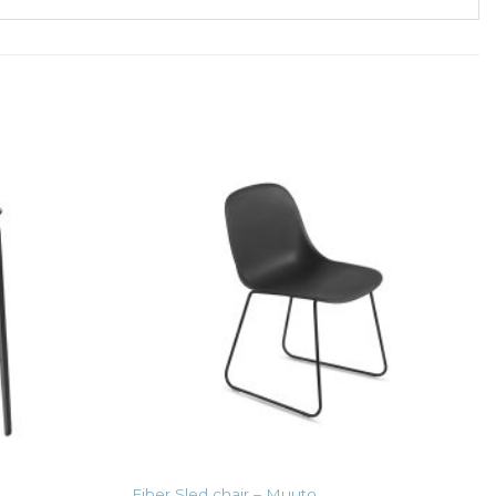
Fiber Sled chair – Muuto