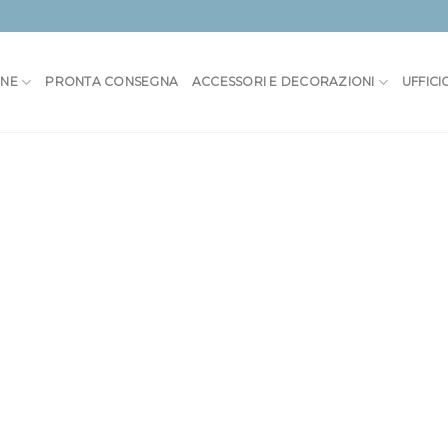
ONE
PRONTA CONSEGNA
ACCESSORI E DECORAZIONI
UFFICI